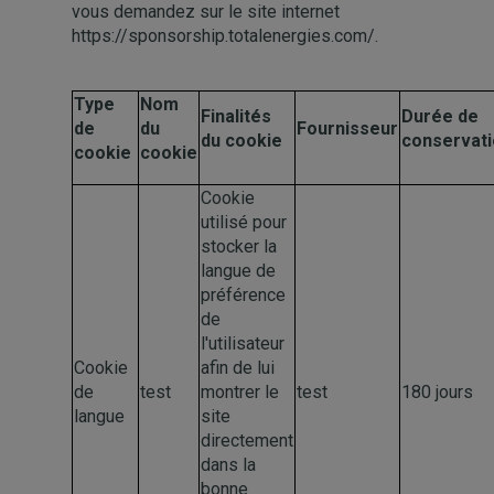
vous demandez sur le site internet
https://sponsorship.totalenergies.com/.
Type
Nom
Finalités
Durée de
de
du
Fournisseur
du cookie
conservat
cookie
cookie
Cookie
utilisé pour
stocker la
langue de
préférence
de
l'utilisateur
Cookie
afin de lui
de
test
montrer le
test
180 jours
langue
site
directement
dans la
bonne