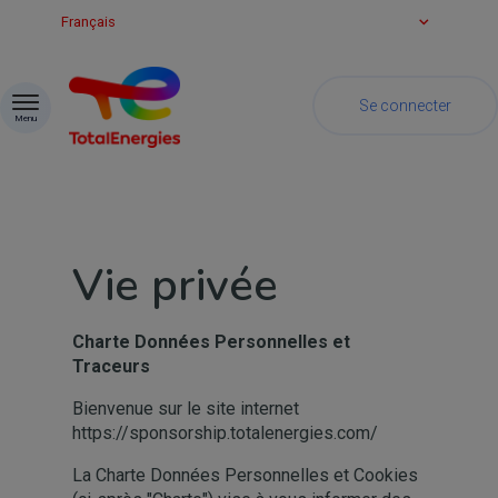
Passer au contenu
Français
Se connecter
Menu
Vie privée
Charte Données Personnelles et
Traceurs
Bienvenue sur le site internet
https://sponsorship.totalenergies.com/
La Charte Données Personnelles et Cookies